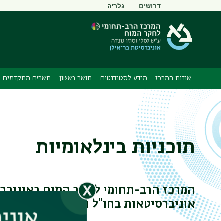
תפריט
דרושים
גלריה
משני
אודות המרכז
מידע לסטודנטים
תואר ראשון
תארים מתקדמים
תוכניות בינלאומיות
המרכז הרב-תחומי לחקר המוח באוניבר
אוניברסיטאות בחו"ל וקיימים בו מספר מ