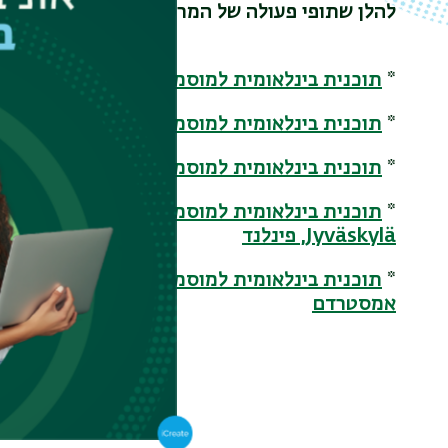
להלן שתופי פעולה של המרכז עם מ
*
תוכנית בינלאומית למוסמך NeuroData במסגרת Erasmus Mundus Joint Masters
*
תוכנית בינלאומית למוסמך במדעי המוח במגמת 
*
תוכנית בינלאומית למוסמך במדעי המוח ומדעי 
*
תוכנית בינלאומית למוסמך במדעי המוח ומדעי 
Jyväskylä, פינלנד
*
תוכנית בינלאומית למוסמך במדעי המוח ומדעי 
אמסטרדם