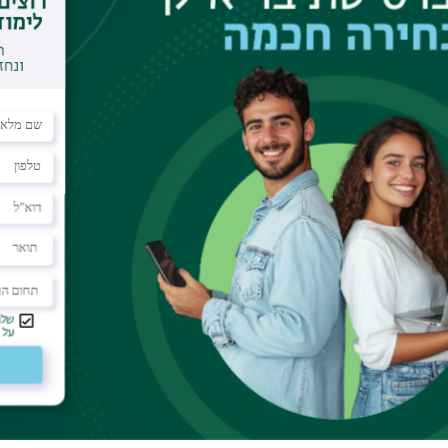
וסדות אקדמיים מובילים בעולם:
מדעי הנתונים בשיתוף עם אוניברסיטת ליסבון
הנתונים בשיתןף עם אוניברסיטת פדובה איטליה
הנתונים בשיתוף עם
University of
הנתונים בשיתןף עם
Vrije Universiteit,