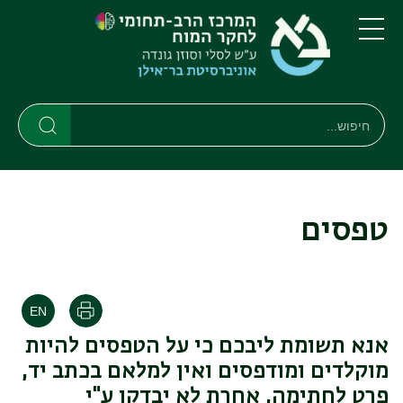
דילוג
דילוג
לתוכן
לתפריט
ניווט
העיקרי
תפריט
ראשי
חיפוש
Search
Search
טפסים
הדפסה
אנא תשומת ליבכם כי על הטפסים להיות
מוקלדים ומודפסים ואין למלאם בכתב יד,
פרט לחתימה, אחרת לא יבדקו ע"י