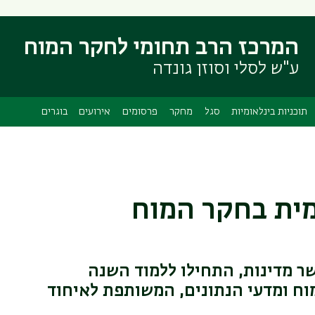
דילוג
דילוג
לתוכן
לתפריט
המרכז הרב תחומי לחקר המוח
ניווט
העיקרי
ראשי
ע"ש לסלי וסוזן גונדה
תוכניות בינלאומיות
סגל
מחקר
פרסומים
אירועים
בוגרים
מית בחקר המוח
עשר מדינות, התחילו ללמוד השנה
וח ומדעי הנתונים, המשותפת לאיחוד