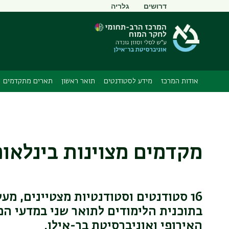
תפריט
דרושים
גלריה
משני
אודות המרכז
מידע לסטודנטים
תואר ראשון
תארים מתקדמים
מקדמים מצוינות בינלאו
16 סטודנטים וסטודנטיות מצטיינים, מ
בתוכנית הלימודים לתואר שני במדעי המ
האירופי ואוניברסיטת בר-אילן.