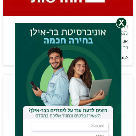
הבלאק פריידי והמוח שלנו: למה אנחנו לא
מפסיקים…
אם נפשכם חשקה באיזה מוצר חדש, כנראה לא הצלחתם לשרוד
החודש את יום הרווקים הסיני…
לכתבה