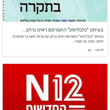
בעיתון "כלכליסט" התפרסם ראיון נרחב…
בעיתון "כלכליסט" התפרסם ראיון נרחב עם פרופ' משה בר מהמרכז
לחקר המח, על ספרו…
לכתבה