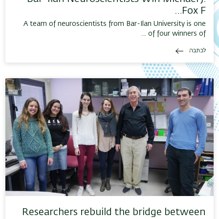
Fox F…
A team of neuroscientists from Bar-Ilan University is one
of four winners of …
לכתבה
Researchers rebuild the bridge between