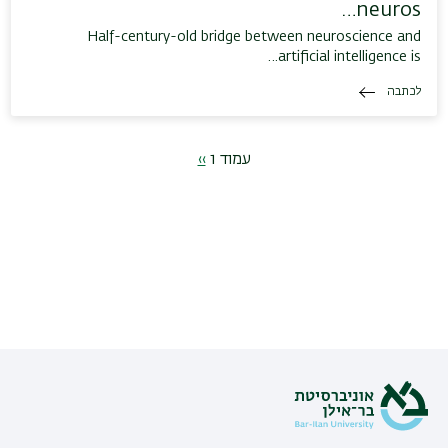
neuros…
Half-century-old bridge between neuroscience and
artificial intelligence is…
לכתבה
דפדוף
עמוד 1
››
הדף
הבא