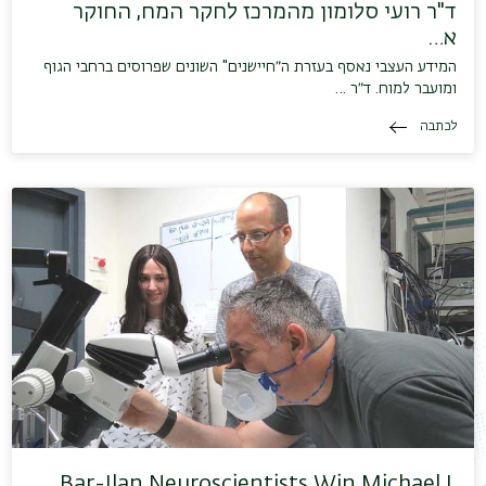
ד"ר רועי סלומון מהמרכז לחקר המח, החוקר
א…
המידע העצבי נאסף בעזרת ה״חיישנים" השונים שפרוסים ברחבי הגוף
ומועבר למוח. ד״ר …
לכתבה
Bar-Ilan Neuroscientists Win Michael J.