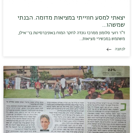
יצאתי למסע חווייתי במציאות מדומה. הבנתי
שמשהו…
ד"ר רועי סלומון ממרכז גונדה לחקר המוח באוניברסיטת בר־אילן,
משתמש במכשירי מציאות…
לכתבה