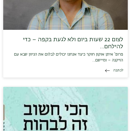
לצום 22 שעות ביום ולא לגעת בקפה – כדי
להילחם…
פרופ' איתן אוקון חוקר כיצד אנחנו יכולים לבלום את הניוון שבא עם
הזיקנה – ומיישם…
לכתבה