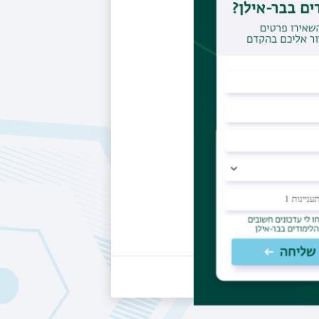
https
Social Neu