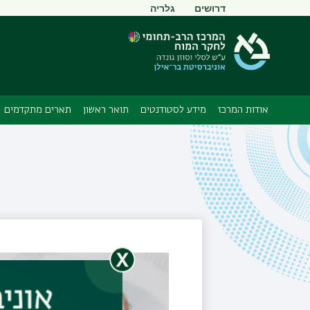
תפריט
דרושים
גלריה
משני
אודות המרכז
מידע לסטודנטים
תואר ראשון
תארים מתקדמים