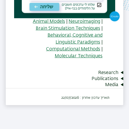
Developmental Impairments
שיטות מחקר
Animal Models
|
Neuroimaging
|
Brain Stimulation Techniques
|
Behavioral, Cognitive and
Linguistic Paradigms
|
Computational Methods
|
Molecular Techniques
Research
Publications
Media
תאריך עדכון אחרון : 22/07/2026